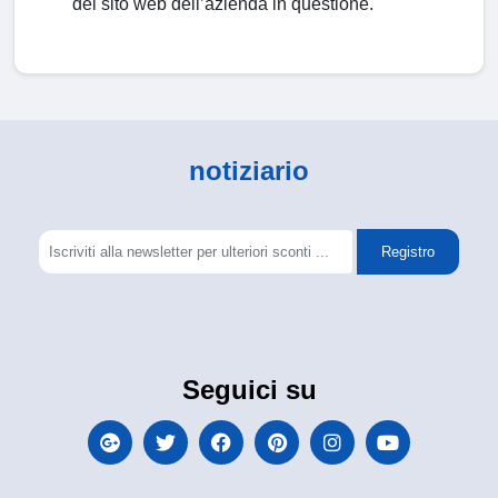
del sito web dell’azienda in questione.
notiziario
Registro
Seguici su