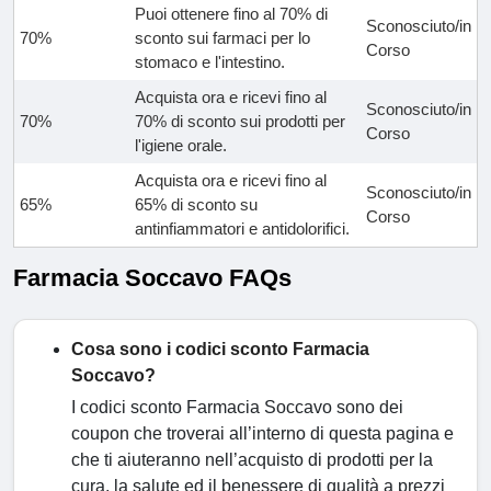
Puoi ottenere fino al 70% di
Sconosciuto/in
70%
sconto sui farmaci per lo
Corso
stomaco e l'intestino.
Acquista ora e ricevi fino al
Sconosciuto/in
70%
70% di sconto sui prodotti per
Corso
l'igiene orale.
Acquista ora e ricevi fino al
Sconosciuto/in
65%
65% di sconto su
Corso
antinfiammatori e antidolorifici.
Farmacia Soccavo FAQs
Cosa sono i codici sconto Farmacia
Soccavo?
I codici sconto Farmacia Soccavo sono dei
coupon che troverai all’interno di questa pagina e
che ti aiuteranno nell’acquisto di prodotti per la
cura, la salute ed il benessere di qualità a prezzi