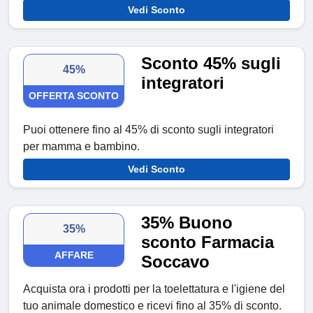
Vedi Sconto
Sconto 45% sugli
45%
integratori
OFFERTA SCONTO
Puoi ottenere fino al 45% di sconto sugli integratori
per mamma e bambino.
Vedi Sconto
35% Buono
35%
sconto Farmacia
AFFARE
Soccavo
Acquista ora i prodotti per la toelettatura e l'igiene del
tuo animale domestico e ricevi fino al 35% di sconto.