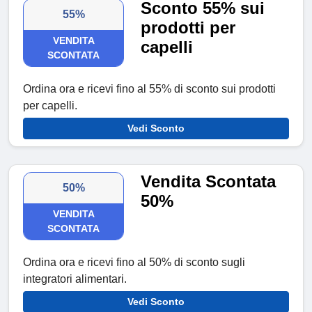
Sconto 55% sui
55%
prodotti per
VENDITA
capelli
SCONTATA
Ordina ora e ricevi fino al 55% di sconto sui prodotti
per capelli.
Vedi Sconto
Vendita Scontata
50%
50%
VENDITA
SCONTATA
Ordina ora e ricevi fino al 50% di sconto sugli
integratori alimentari.
Vedi Sconto