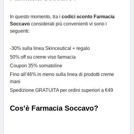
In questo momento, tra i
codici sconto Farmacia
Soccavo
considerati più convenienti vi sono i
seguenti:
-30% sulla linea Skinceutical + regalo
50% off su creme viso farmacia
Coupon 35% somatoline
Fino all'46% in meno sulla linea di prodotti creme
mani
Spedizione GRATUITA per ordini superiori a €49
Cos’è Farmacia Soccavo?