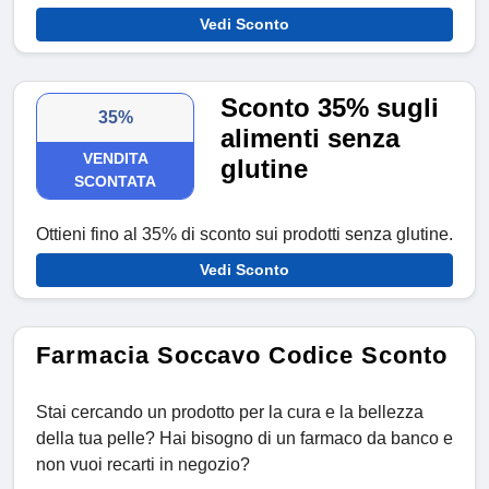
Vedi Sconto
Sconto 35% sugli
35%
alimenti senza
VENDITA
glutine
SCONTATA
Ottieni fino al 35% di sconto sui prodotti senza glutine.
Vedi Sconto
Farmacia Soccavo Codice Sconto
Stai cercando un prodotto per la cura e la bellezza
della tua pelle? Hai bisogno di un farmaco da banco e
non vuoi recarti in negozio?