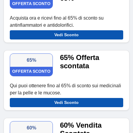
OFFERTA SCONTO
Acquista ora e ricevi fino al 65% di sconto su
antinfiammatori e antidolorifici.
Vedi Sconto
65% Offerta
65%
scontata
OFFERTA SCONTO
Qui puoi ottenere fino al 65% di sconto sui medicinali
per la pelle e le mucose.
Vedi Sconto
60% Vendita
60%