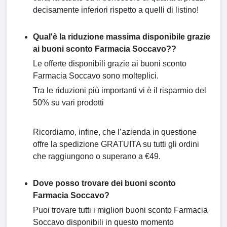
decisamente inferiori rispetto a quelli di listino!
Qual'è la riduzione massima disponibile grazie
ai buoni sconto Farmacia Soccavo??
Le offerte disponibili grazie ai buoni sconto
Farmacia Soccavo
sono molteplici.
Tra le riduzioni più importanti vi è il risparmio del
50% su vari prodotti
Ricordiamo, infine, che l’azienda in questione
offre la spedizione GRATUITA su tutti gli ordini
che raggiungono o superano a €49.
Dove posso trovare dei buoni sconto
Farmacia Soccavo?
Puoi trovare tutti i migliori buoni sconto Farmacia
Soccavo disponibili in questo momento