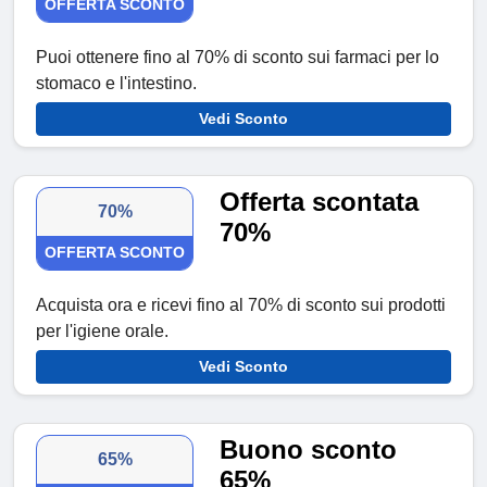
OFFERTA SCONTO
Puoi ottenere fino al 70% di sconto sui farmaci per lo
stomaco e l'intestino.
Vedi Sconto
Offerta scontata
70%
70%
OFFERTA SCONTO
Acquista ora e ricevi fino al 70% di sconto sui prodotti
per l'igiene orale.
Vedi Sconto
Buono sconto
65%
65%