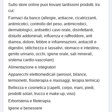
Sullo store online puoi trovare tantissimi prodotti, tra
cui:
Farmaci da banco (allergie, antiacne, cicatrizzanti,
antimicotici, controllo del peso, antimicrobici,
dermatologici, antisettici cavo orale, disinfettanti,
disturbi addominali, influenza e raffreddore, anti
diarrea, dolore, febbre e infiammazioni, antiacidi e
digestivi, stitichezza e lassativi, stomaco e intestino,
genito urinario, occhi, igiene orale, sali minerali,
sistema cardio-vascolare)
Alimentazione e integratori
Apparecchi elettromedicali (aerosol, bilance,
termometri, fisioterapia e massaggi, terapia termica)
Bellezza e cosmetica (capelli, corpo, mani, piedi,
prodotti solari, trucco e make-up, viso)
Erboristeria e fitoterapia
Igiene e benessere