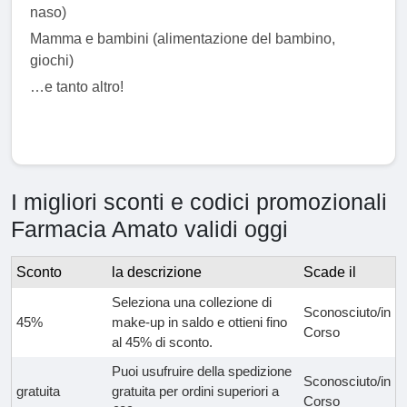
naso)
Mamma e bambini (alimentazione del bambino,
giochi)
…e tanto altro!
I migliori sconti e codici promozionali
Farmacia Amato validi oggi
Sconto
la descrizione
Scade il
Seleziona una collezione di
Sconosciuto/in
45%
make-up in saldo e ottieni fino
Corso
al 45% di sconto.
Puoi usufruire della spedizione
Sconosciuto/in
gratuita
gratuita per ordini superiori a
Corso