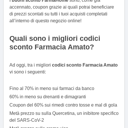
I
buoni sconto FarmaHome
sono, come già
accennato, coupon grazie ai quali potrai beneficiare
di prezzi scontati su tutti i tuoi acquisti completati
all’interno di questo negozio online!
Quali sono i migliori codici
sconto Farmacia Amato?
Ad oggi, tra i migliori
codici sconto Farmacia Amato
vi sono i seguenti:
Fino al 70% in meno sui farmaci da banco
60% in meno su drenanti e dimagranti
Coupon del 60% sui rimedi contro tosse e mal di gola
Metà prezzo su sulla Quercetina, un inibitore specifico
del SARS-CoV-2