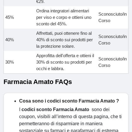
€29.
Ordina integratori alimentari
Sconosciuto/in
45%
per viso e corpo e ottieni uno
Corso
sconto del 45%.
Affrettati, puoi ottenere fino al
Sconosciuto/in
40%
40% di sconto sui prodotti per
Corso
la protezione solare.
Approfitta dell'offerta e ottieni il
Sconosciuto/in
30%
30% di sconto su prodotti per
Corso
occhi e labbra.
Farmacia Amato FAQs
Cosa sono i codici sconto Farmacia Amato ?
I
codici sconto Farmacia Amato
sono dei
coupon, visibili all’interno di questa pagina, che ti
permetteranno di risparmiare in maniera
sostanziale su farmaci e parafarmaci di estrema