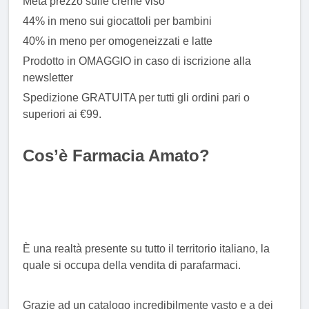
Metà prezzo sulle creme viso
44% in meno sui giocattoli per bambini
40% in meno per omogeneizzati e latte
Prodotto in OMAGGIO in caso di iscrizione alla
newsletter
Spedizione GRATUITA per tutti gli ordini pari o
superiori ai €99.
Cos’è Farmacia Amato?
È una realtà presente su tutto il territorio italiano, la
quale si occupa della vendita di parafarmaci.
Grazie ad un catalogo incredibilmente vasto e a dei