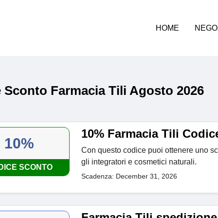
HOME
NEGO
 Sconto Farmacia Tili Agosto 2026
10% Farmacia Tili Codic
10%
Con questo codice puoi ottenere uno sco
gli integratori e cosmetici naturali.
DICE SCONTO
Scadenza: December 31, 2026
Farmacia Tili spedizione