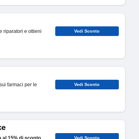
 riparatori e ottieni
Vedi Sconto
sui farmaci per le
Vedi Sconto
ce
o al 15% di sconto
Vedi Sconto