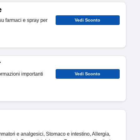
e
u farmaci e spray per
Vedi Sconto
r
formazioni importanti
Vedi Sconto
matori e analgesici, Stomaco e intestino, Allergia,