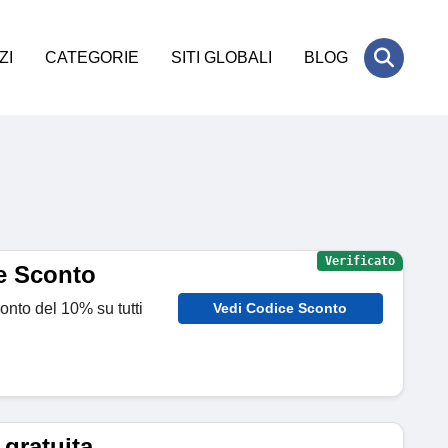
ZI
CATEGORIE
SITI GLOBALI
BLOG
Verificato
e Sconto
nto del 10% su tutti
Vedi Codice Sconto
 gratuita