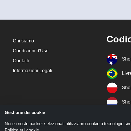
Codic
Chi siamo
Condizioni d'Uso
Sho
Contatti
Informazioni Legali
Liv
Sho
Sho
Gestione dei cookie
Sho
Noi e i nostri partner selezionati utilizziamo cookie o tecnologie sim
Politica sui cookie
.
Sho