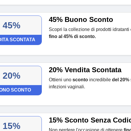
45% Buono Sconto
45%
Scopri la collezione di prodotti idratanti e
fino al 45% di sconto.
ITA SCONTATA
20% Vendita Scontata
20%
Ottieni uno
sconto
incredibile
del 20%
infezioni vaginali.
ONO SCONTO
15% Sconto Senza Codi
15%
Non perdere l'occasione di ottenere
fin