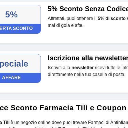
5% Sconto Senza Codic
5%
Affrettati, puoi ottenere il
5% di sconto
s
mal di gola e afte.
ERTA SCONTO
Iscrizione alla newslette
peciale
Iscriviti alla
newsletter
ricevi tutte le in
direttamente nella tua casella di posta.
AFFARE
ce Sconto Farmacia Tili e Coupon
 Tili
è un negozio online dove puoi trovare Farmaci di Antinfiam