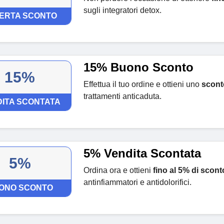
sugli integratori detox.
ERTA SCONTO
15% Buono Sconto
15%
Effettua il tuo ordine e ottieni uno
scont
trattamenti anticaduta.
ITA SCONTATA
5% Vendita Scontata
5%
Ordina ora e ottieni
fino al 5% di scont
antinfiammatori e antidolorifici.
ONO SCONTO