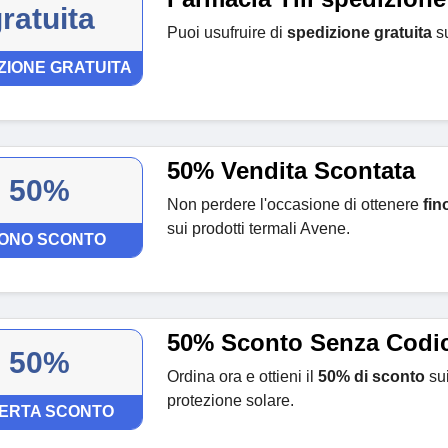
ratuita
Puoi usufruire di
spedizione gratuita
su
ZIONE GRATUITA
50% Vendita Scontata
50%
Non perdere l'occasione di ottenere
fin
sui prodotti termali Avene.
ONO SCONTO
50% Sconto Senza Codi
50%
Ordina ora e ottieni il
50% di sconto
sui
protezione solare.
ERTA SCONTO