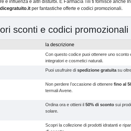
re e influenza e altri disturbi. E Farmacia Tili ti fornisce anche 
dicegratuito.it
per fantastiche offerte e codici promozionali.
iori sconti e codici promozionali
la descrizione
Con questo codice puoi ottenere uno sconto de
integratori e cosmetici naturali.
Puoi usufruire di
spedizione gratuita
su oltr
Non perdere l'occasione di ottenere
fino al 
termali Avene.
Ordina ora e ottieni il
50% di sconto
sui prodo
solare.
Scopri la collezione di prodotti idratanti e ripar