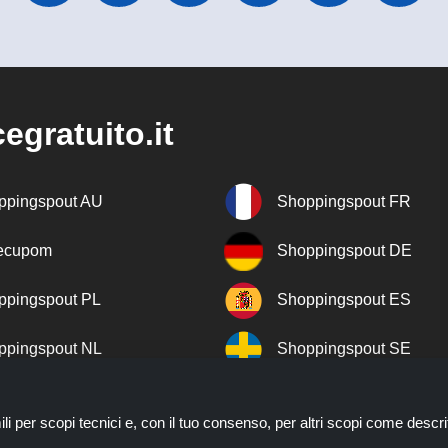
egratuito.it
ppingspout AU
Shoppingspout FR
recupom
Shoppingspout DE
ppingspout PL
Shoppingspout ES
ppingspout NL
Shoppingspout SE
ppingspout DK
Shoppingspout PT
ili per scopi tecnici e, con il tuo consenso, per altri scopi come descri
ppingspout NO