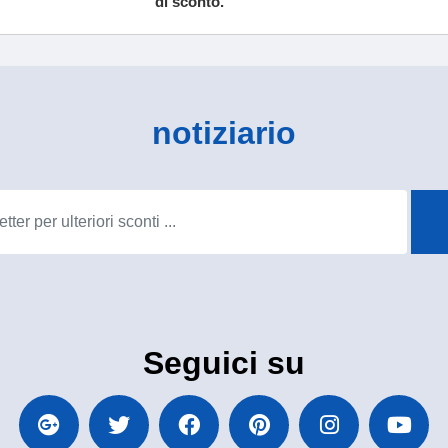
di sconto.
notiziario
Seguici su