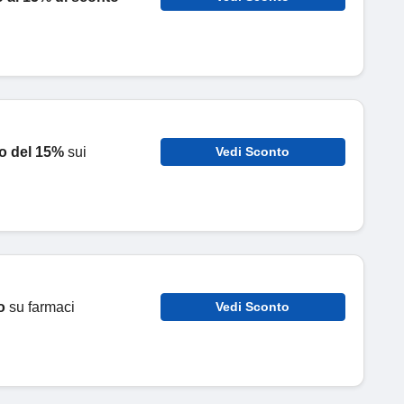
o del 15%
sui
Vedi Sconto
o
su farmaci
Vedi Sconto