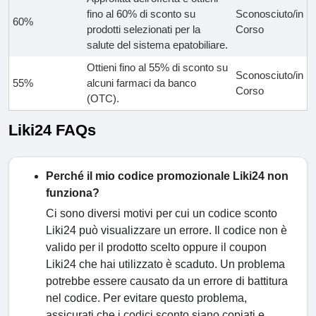
fino al 60% di sconto su
Sconosciuto/in
60%
prodotti selezionati per la
Corso
salute del sistema epatobiliare.
Ottieni fino al 55% di sconto su
Sconosciuto/in
55%
alcuni farmaci da banco
Corso
(OTC).
Liki24 FAQs
Perché il mio codice promozionale Liki24 non
funziona?
Ci sono diversi motivi per cui un codice sconto
Liki24 può visualizzare un errore. Il codice non è
valido per il prodotto scelto oppure il coupon
Liki24 che hai utilizzato è scaduto. Un problema
potrebbe essere causato da un errore di battitura
nel codice. Per evitare questo problema,
assicurati che i codici sconto siano copiati e