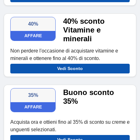
40% sconto
40%
Vitamine e
AFFARE
minerali
Non perdere l'occasione di acquistare vitamine e
minerali e ottenere fino al 40% di sconto.
Vedi Sconto
Buono sconto
35%
35%
AFFARE
Acquista ora e ottieni fino al 35% di sconto su creme e
unguenti selezionati.
Vedi Sconto