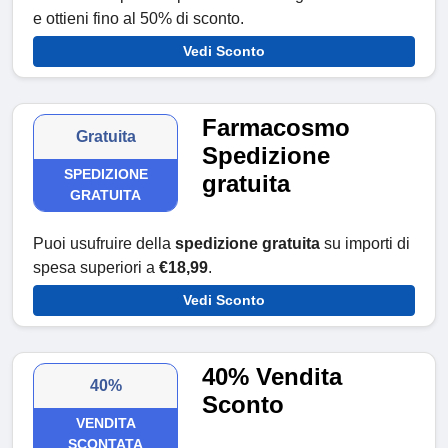
e ottieni fino al 50% di sconto.
Vedi Sconto
Farmacosmo
Gratuita
Spedizione
SPEDIZIONE
gratuita
GRATUITA
Puoi usufruire della
spedizione gratuita
su importi di
spesa superiori a
€18,99
.
Vedi Sconto
40% Vendita
40%
Sconto
VENDITA
SCONTATA