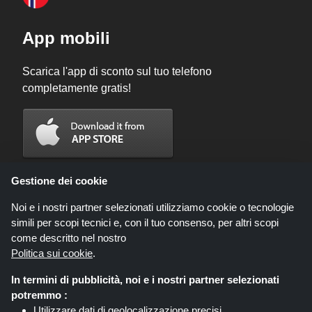
App mobili
Scarica l'app di sconto sul tuo telefono
completamente gratis!
Gestione dei cookie
Noi e i nostri partner selezionati utilizziamo cookie o tecnologie
simili per scopi tecnici e, con il tuo consenso, per altri scopi
come descritto nel nostro
Politica sui cookie
.
In termini di pubblicità, noi e i nostri partner selezionati
Codicegratuito.it è un sito web all'interno del quale potrai trovare migliaia di
potremmo :
sconti e coupon convenienti; queste occasioni sono messe a disposizione
Utilizzare dati di geolocalizzazione precisi