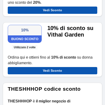
uno sconto del
20%
.
Vedi Sconto
10% di sconto su
10%
Vithal Garden
BUONO SCONTO
Utilizzato 2 volte
Ordina qui e ottieni fino al
10% di sconto
su donna
abbigliamento.
Vedi Sconto
THESHHHOP codice sconto
THESHHHOP
è
il miglior negozio di