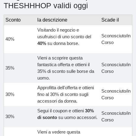
THESHHHOP validi oggi
Sconto
la descrizione
Scade il
Visitando il negozio e
Sconosciuto/in
usufruisci di uno sconto del
40%
Corso
40%
su donna borse.
Vieni a scoprire questa
fantastica offerta e ottieni il
Sconosciuto/in
35%
35% di sconto sulle borse da
Corso
uomo.
Approfitta dell'offerta e ottieni
Sconosciuto/in
30%
fino al 30% di sconto sugli
Corso
accessori da donna.
Segui il coupon e ottieni
30%
Sconosciuto/in
30%
di sconto
su uomo accessori.
Corso
Vieni a vedere questa