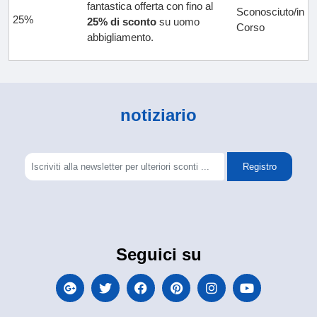
fantastica offerta con fino al
Sconosciuto/in
25%
25% di sconto
su uomo
Corso
abbigliamento.
notiziario
Registro
Seguici su