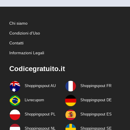
Chi siamo
Condizioni d'Uso
Contatti
Informazioni Legali
Codicegratuito.it
Shoppingspout AU
Shoppingspout FR
Livrecupom
Shoppingspout DE
Shoppingspout PL
Shoppingspout ES
Shoppingspout NL
Shoppingspout SE