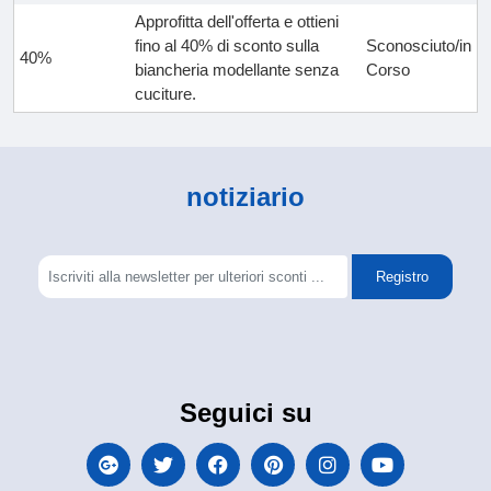
Approfitta dell'offerta e ottieni
fino al 40% di sconto sulla
Sconosciuto/in
40%
biancheria modellante senza
Corso
cuciture.
notiziario
Registro
Seguici su