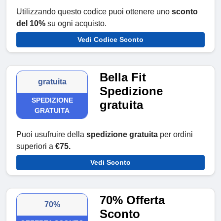
Utilizzando questo codice puoi ottenere uno
sconto
del 10%
su ogni acquisto.
Vedi Codice Sconto
Bella Fit
gratuita
Spedizione
SPEDIZIONE
gratuita
GRATUITA
Puoi usufruire della
spedizione gratuita
per ordini
superiori a
€75.
Vedi Sconto
70% Offerta
70%
Sconto