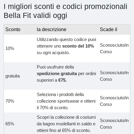
I migliori sconti e codici promozionali
Bella Fit validi oggi
Sconto
la descrizione
Scade il
Utilizzando questo codice puoi
Sconosciuto/in
ottenere uno
sconto del 10%
10%
Corso
su ogni acquisto.
Puoi usufruire della
Sconosciuto/in
spedizione gratuita
per ordini
gratuita
Corso
superiori a
€75.
Seleziona i prodotti della
Sconosciuto/in
70%
collezione sportswear e ottieni
Corso
il 70% di sconto.
Scopri la collezione di costumi
Sconosciuto/in
65%
da bagno modellanti in saldo e
Corso
ottieni fino al 65% di sconto.