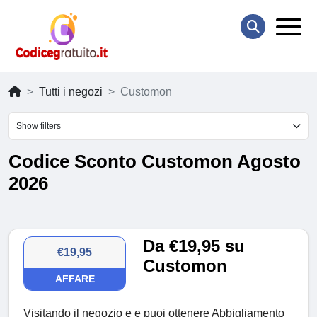
Tutti i negozi
Customon
Show filters
Codice Sconto Customon Agosto
2026
Da €19,95 su
€19,95
Customon
AFFARE
Visitando il negozio e e puoi ottenere Abbigliamento