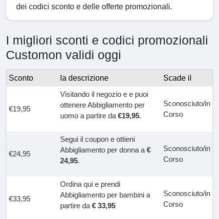
dei codici sconto e delle offerte promozionali.
I migliori sconti e codici promozionali
Customon validi oggi
Sconto
la descrizione
Scade il
Visitando il negozio e e puoi
Sconosciuto/in
ottenere Abbigliamento per
€19,95
Corso
uomo a partire da
€19,95
.
Segui il coupon e ottieni
Sconosciuto/in
Abbigliamento per donna a
€
€24,95
Corso
24,95
.
Ordina qui e prendi
Sconosciuto/in
Abbigliamento per bambini a
€33,95
Corso
partire da
€ 33,95