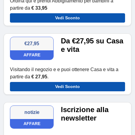
Ordina qui e prendi Abbigliamento per bambini a
partire da
€ 33,95
Vedi Sconto
Da €27,95 su Casa
€27,95
e vita
AFFARE
Visitando il negozio e e puoi ottenere Casa e vita a
partire da
€ 27,95
.
Vedi Sconto
Iscrizione alla
notizie
newsletter
AFFARE