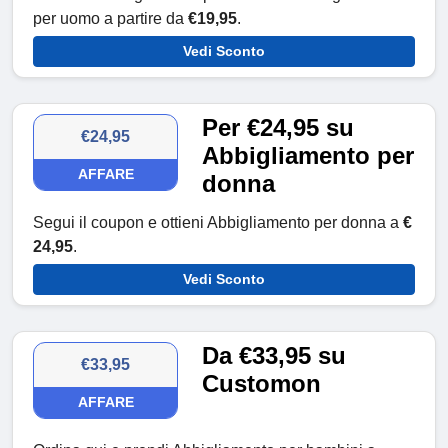
per uomo a partire da
€19,95
.
Vedi Sconto
Per €24,95 su
€24,95
Abbigliamento per
AFFARE
donna
Segui il coupon e ottieni Abbigliamento per donna a
€
24,95
.
Vedi Sconto
Da €33,95 su
€33,95
Customon
AFFARE