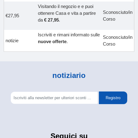
Visitando il negozio e e puoi
Sconosciuto/in
ottenere Casa e vita a partire
€27,95
Corso
da
€ 27,95
.
Iscriviti e rimani informato sulle
Sconosciuto/in
notizie
nuove offerte
.
Corso
notiziario
Registro
Seguici su