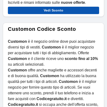
Iscriviti e rimani informato sulle
nuove offerte
.
Vedi Sconto
Customon Codice Sconto
Customon
è il negozio online dove puoi acquistare
diversi tipi di vestiti.
Customon
è il miglior negozio
per acquistare tutti i tipi di abbigliamento. Offerte
Customon
e il cliente riceve uno
sconto fino al 10%
su articoli selezionati.
Customon
offre anche magliette e accessori decenti
e di buona qualità.
Customon
ha utilizzato la buona
qualità per tutti i tipi di articoli.
Customon
è il miglior
negozio per fornire questo tipo di articoli. Se vuoi
ottenere uno sconto, prendi il tuo telefono e inizia a
fare acquisti con
Codicegratuito.it
e divertiti.
Codicegratuito.it
si occupa anche dell'offerta sconto,