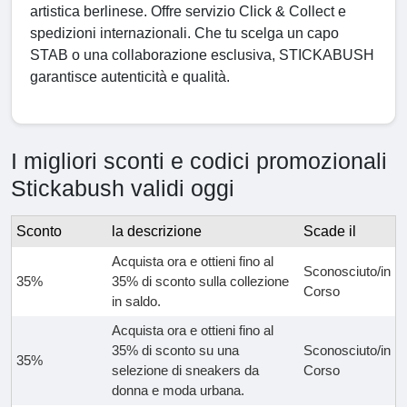
artistica berlinese. Offre servizio Click & Collect e
spedizioni internazionali. Che tu scelga un capo
STAB o una collaborazione esclusiva, STICKABUSH
garantisce autenticità e qualità.
I migliori sconti e codici promozionali
Stickabush validi oggi
Sconto
la descrizione
Scade il
Acquista ora e ottieni fino al
Sconosciuto/in
35%
35% di sconto sulla collezione
Corso
in saldo.
Acquista ora e ottieni fino al
35% di sconto su una
Sconosciuto/in
35%
selezione di sneakers da
Corso
donna e moda urbana.