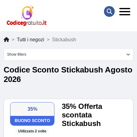
Tutti i negozi
Stickabush
Show filters
Codice Sconto Stickabush Agosto
2026
35% Offerta
35%
scontata
BUONO SCONTO
Stickabush
Utilizzato 2 volte