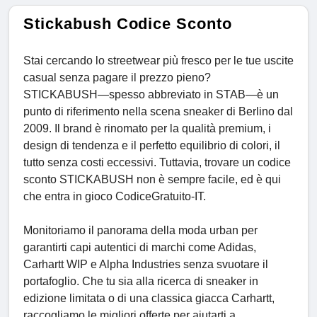
Stickabush Codice Sconto
Stai cercando lo streetwear più fresco per le tue uscite
casual senza pagare il prezzo pieno?
STICKABUSH—spesso abbreviato in STAB—è un
punto di riferimento nella scena sneaker di Berlino dal
2009. Il brand è rinomato per la qualità premium, i
design di tendenza e il perfetto equilibrio di colori, il
tutto senza costi eccessivi. Tuttavia, trovare un codice
sconto STICKABUSH non è sempre facile, ed è qui
che entra in gioco CodiceGratuito-IT.
Monitoriamo il panorama della moda urban per
garantirti capi autentici di marchi come Adidas,
Carhartt WIP e Alpha Industries senza svuotare il
portafoglio. Che tu sia alla ricerca di sneaker in
edizione limitata o di una classica giacca Carhartt,
raccogliamo le migliori offerte per aiutarti a