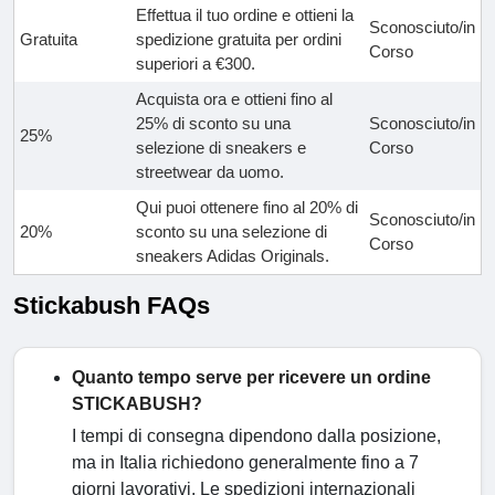
Effettua il tuo ordine e ottieni la
Sconosciuto/in
Gratuita
spedizione gratuita per ordini
Corso
superiori a €300.
Acquista ora e ottieni fino al
25% di sconto su una
Sconosciuto/in
25%
selezione di sneakers e
Corso
streetwear da uomo.
Qui puoi ottenere fino al 20% di
Sconosciuto/in
20%
sconto su una selezione di
Corso
sneakers Adidas Originals.
Stickabush FAQs
Quanto tempo serve per ricevere un ordine
STICKABUSH?
I tempi di consegna dipendono dalla posizione,
ma in Italia richiedono generalmente fino a 7
giorni lavorativi. Le spedizioni internazionali