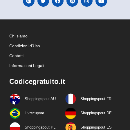
Chi siamo
Condizioni d'Uso
Contatti
Informazioni Legali
Codicegratuito.it
Shoppingspout AU
Shoppingspout FR
Livrecupom
Shoppingspout DE
Shoppingspout PL
Shoppingspout ES