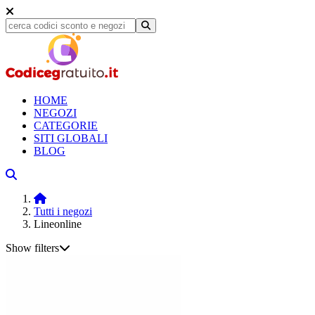
HOME
NEGOZI
CATEGORIE
SITI GLOBALI
BLOG
Tutti i negozi
Lineonline
Show filters