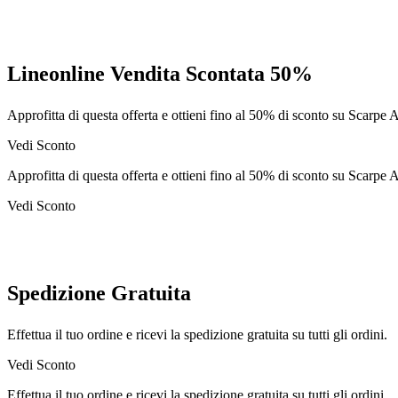
Lineonline Vendita Scontata 50%
Approfitta di questa offerta e ottieni fino al 50% di sconto su Scarpe
Vedi Sconto
Approfitta di questa offerta e ottieni fino al 50% di sconto su Scarpe
Vedi Sconto
Spedizione Gratuita
Effettua il tuo ordine e ricevi la spedizione gratuita su tutti gli ordini.
Vedi Sconto
Effettua il tuo ordine e ricevi la spedizione gratuita su tutti gli ordini.