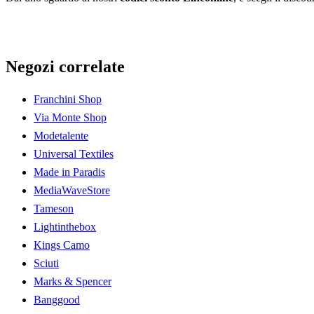
Negozi correlate
Franchini Shop
Via Monte Shop
Modetalente
Universal Textiles
Made in Paradis
MediaWaveStore
Tameson
Lightinthebox
Kings Camo
Sciuti
Marks & Spencer
Banggood