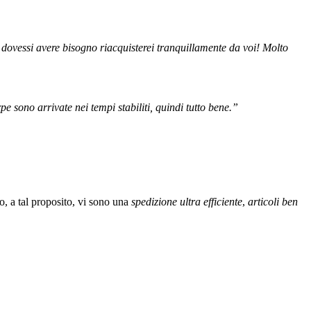
 dovessi avere bisogno riacquisterei tranquillamente da voi! Molto
e sono arrivate nei tempi stabiliti, quindi tutto bene.”
, a tal proposito, vi sono una
spedizione ultra efficiente
,
articoli ben