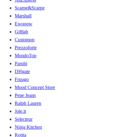
Scarpe&Scarpe
Marshall
Ewooow
Giftlab
Customon
Prezzoforte
MondoTop
Parubi
DHgate
Fruugo
Mood Concept Store
Pepe Jeans
Ralph Lauren
Jole.it
Selecteur
Ninja Kitchen
Rotita