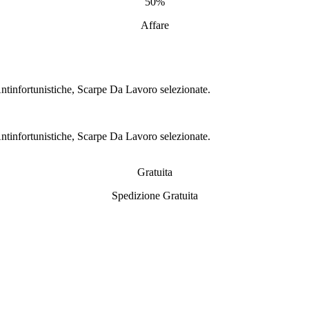
50%
Affare
 Antinfortunistiche, Scarpe Da Lavoro selezionate.
 Antinfortunistiche, Scarpe Da Lavoro selezionate.
Gratuita
Spedizione Gratuita