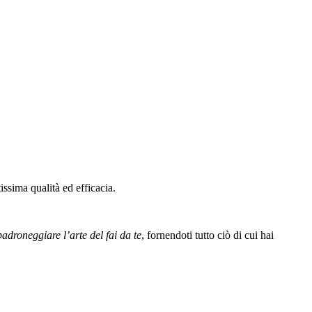
issima qualità ed efficacia.
padroneggiare l’arte del fai da te
, fornendoti tutto ciò di cui hai