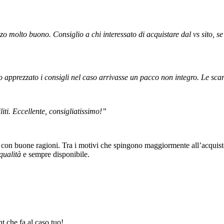
o molto buono. Consiglio a chi interessato di acquistare dal vs sito, se
 apprezzato i consigli nel caso arrivasse un pacco non integro. Le scarp
iti. Eccellente, consigliatissimo!”
con buone ragioni. Tra i motivi che spingono maggiormente all’acquisto
 qualità
e sempre disponibile.
unt che fa al caso tuo!