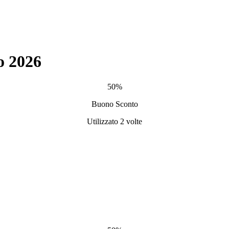
o 2026
50%
Buono Sconto
Utilizzato 2 volte
.
.