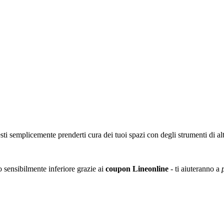
sti semplicemente prenderti cura dei tuoi spazi con degli strumenti di alt
zo sensibilmente inferiore grazie ai
coupon
Lineonline
- ti aiuteranno a