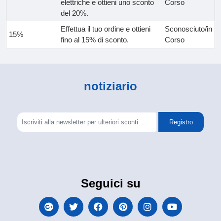
elettriche e ottieni uno sconto
Corso
del 20%.
Effettua il tuo ordine e ottieni
Sconosciuto/in
15%
fino al 15% di sconto.
Corso
notiziario
Registro
Seguici su