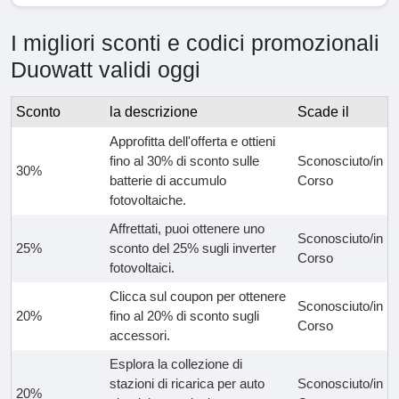
I migliori sconti e codici promozionali
Duowatt validi oggi
Sconto
la descrizione
Scade il
Approfitta dell'offerta e ottieni
fino al 30% di sconto sulle
Sconosciuto/in
30%
batterie di accumulo
Corso
fotovoltaiche.
Affrettati, puoi ottenere uno
Sconosciuto/in
25%
sconto del 25% sugli inverter
Corso
fotovoltaici.
Clicca sul coupon per ottenere
Sconosciuto/in
20%
fino al 20% di sconto sugli
Corso
accessori.
Esplora la collezione di
stazioni di ricarica per auto
Sconosciuto/in
20%