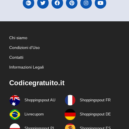
Chi siamo
Condizioni d'Uso
Contatti
Informazioni Legali
Codicegratuito.it
Shoppingspout AU
Shoppingspout FR
Livrecupom
Shoppingspout DE
Shoppingspout PL
Shoppingspout ES