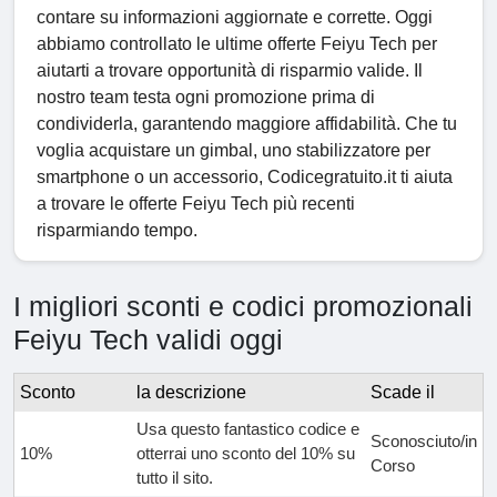
contare su informazioni aggiornate e corrette. Oggi
abbiamo controllato le ultime offerte Feiyu Tech per
aiutarti a trovare opportunità di risparmio valide. Il
nostro team testa ogni promozione prima di
condividerla, garantendo maggiore affidabilità. Che tu
voglia acquistare un gimbal, uno stabilizzatore per
smartphone o un accessorio, Codicegratuito.it ti aiuta
a trovare le offerte Feiyu Tech più recenti
risparmiando tempo.
I migliori sconti e codici promozionali
Feiyu Tech validi oggi
Sconto
la descrizione
Scade il
Usa questo fantastico codice e
Sconosciuto/in
10%
otterrai uno sconto del 10% su
Corso
tutto il sito.