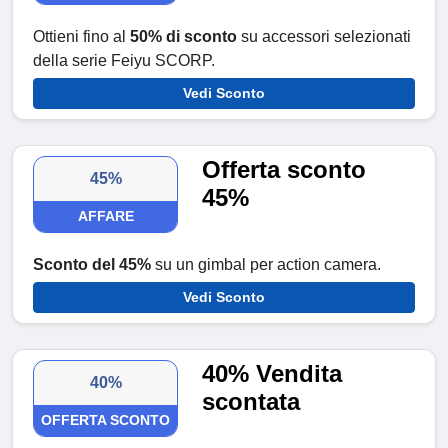
Ottieni fino al
50% di sconto
su accessori selezionati
della serie Feiyu SCORP.
Vedi Sconto
Offerta sconto
45%
45%
AFFARE
Sconto del 45%
su un gimbal per action camera.
Vedi Sconto
40% Vendita
40%
scontata
OFFERTA SCONTO