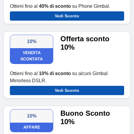
Ottieni fino al
40% di sconto
su Phone Gimbal.
Vedi Sconto
Offerta sconto
10%
10%
VENDITA
SCONTATA
Ottieni fino al
10% di sconto
su alcuni Gimbal
Mirrorless DSLR.
Vedi Sconto
Buono Sconto
10%
10%
AFFARE