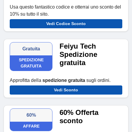
Usa questo fantastico codice e otterrai uno sconto del
10% su tutto il sito.
Vedi Codice Sconto
Feiyu Tech
Gratuita
Spedizione
SPEDIZIONE
gratuita
GRATUITA
Approfitta della
spedizione gratuita
sugli ordini.
Vedi Sconto
60% Offerta
60%
sconto
AFFARE