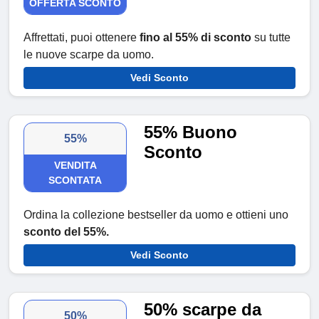
OFFERTA SCONTO
Affrettati, puoi ottenere
fino al 55% di sconto
su tutte
le nuove scarpe da uomo.
Vedi Sconto
55% Buono
55%
Sconto
VENDITA
SCONTATA
Ordina la collezione bestseller da uomo e ottieni uno
sconto del 55%.
Vedi Sconto
50% scarpe da
50%