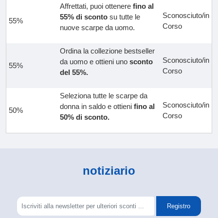
Affrettati, puoi ottenere
fino al
Sconosciuto/in
55% di sconto
su tutte le
55%
Corso
nuove scarpe da uomo.
Ordina la collezione bestseller
Sconosciuto/in
da uomo e ottieni uno
sconto
55%
Corso
del 55%.
Seleziona tutte le scarpe da
Sconosciuto/in
donna in saldo e ottieni
fino al
50%
Corso
50% di sconto.
notiziario
Registro