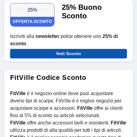
25% Buono
25%
Sconto
OFFERTA SCONTO
Iscriviti alla
newsletter
potrai ottenere uno
25% di
sconto
.
Vedi Sconto
FitVille Codice Sconto
FitVille
è il negozio online dove puoi acquistare
diversi tipi di scarpe. FitVille è il miglior negozio per
acquistare scarpe e accessori.
FitVille
offre ai clienti
fino al 5% di sconto su articoli selezionati.
FitVille
offre anche accessori belli e resistenti.
FitVille
utilizza prodotti di alta qualità per tutti i tipi di articoli.