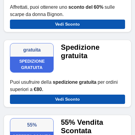
Affrettati, puoi ottenere uno
sconto del 60%
sulle
scarpe da donna Bignon.
Vedi Sconto
Spedizione
gratuita
gratuita
SPEDIZIONE
GRATUITA
Puoi usufruire della
spedizione gratuita
per ordini
superiori a
€80.
Vedi Sconto
55% Vendita
55%
Scontata