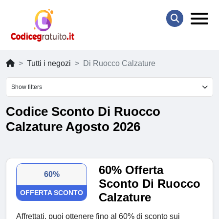
Tutti i negozi
Di Ruocco Calzature
Show filters
Codice Sconto Di Ruocco
Calzature Agosto 2026
60% Offerta
60%
Sconto Di Ruocco
OFFERTA SCONTO
Calzature
Affrettati, puoi ottenere fino al 60% di sconto sui