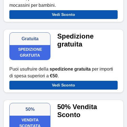
mocassini per bambini.
Vedi Sconto
Spedizione
Gratuita
gratuita
SPEDIZIONE
GRATUITA
Puoi usufruire della
spedizione gratuita
per importi
di spesa superiori a
€50
.
Vedi Sconto
50% Vendita
50%
Sconto
VENDITA
SCONTATA