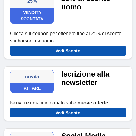
25%
uomo
VENDITA
SCONTATA
Clicca sul coupon per ottenere fino al 25% di sconto
sui borsoni da uomo.
Vedi Sconto
Iscrizione alla
novita
newsletter
AFFARE
Iscriviti e rimani informato sulle
nuove offerte
.
Vedi Sconto
Social Media