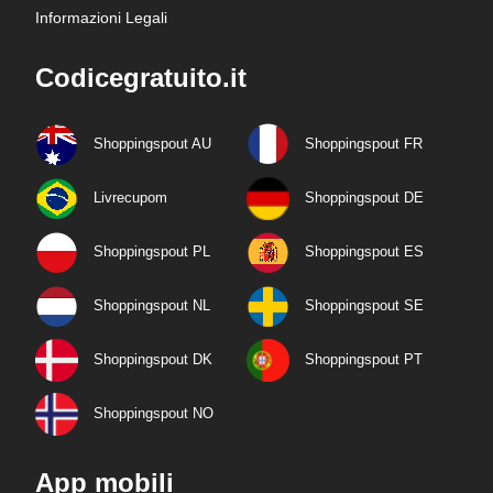
Informazioni Legali
Codicegratuito.it
Shoppingspout AU
Shoppingspout FR
Livrecupom
Shoppingspout DE
Shoppingspout PL
Shoppingspout ES
Shoppingspout NL
Shoppingspout SE
Shoppingspout DK
Shoppingspout PT
Shoppingspout NO
App mobili