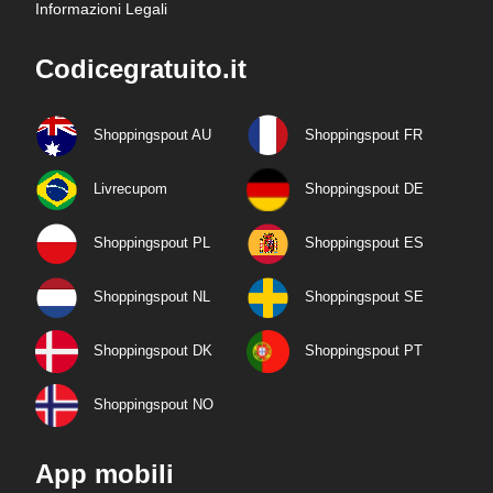
Informazioni Legali
Codicegratuito.it
Shoppingspout AU
Shoppingspout FR
Livrecupom
Shoppingspout DE
Shoppingspout PL
Shoppingspout ES
Shoppingspout NL
Shoppingspout SE
Shoppingspout DK
Shoppingspout PT
Shoppingspout NO
App mobili