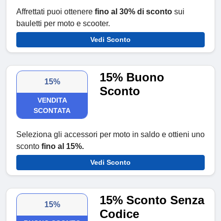
Affrettati puoi ottenere
fino al 30% di sconto
sui
bauletti per moto e scooter.
Vedi Sconto
15% Buono
15%
Sconto
VENDITA
SCONTATA
Seleziona gli accessori per moto in saldo e ottieni uno
sconto
fino al 15%.
Vedi Sconto
15% Sconto Senza
15%
Codice