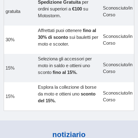
Spedizione Gratuita
per
Sconosciuto/in
ordini superiori a
€100
su
gratuita
Corso
Motostorm.
Affrettati puoi ottenere
fino al
Sconosciuto/in
30% di sconto
sui bauletti per
30%
Corso
moto e scooter.
Seleziona gli accessori per
Sconosciuto/in
moto in saldo e ottieni uno
15%
Corso
sconto
fino al 15%.
Esplora la collezione di borse
Sconosciuto/in
da moto e ottieni uno
sconto
15%
Corso
del 15%.
notiziario