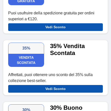
GRATUITA
Puoi usufruire della spedizione gratuita per ordini
superiori a €120.
Vedi Sconto
35% Vendita
35%
Scontata
VENDITA
SCONTATA
Affrettati, puoi ottenere uno sconto del 35% sulla
collezione best-seller.
Vedi Sconto
30% Buono
30%