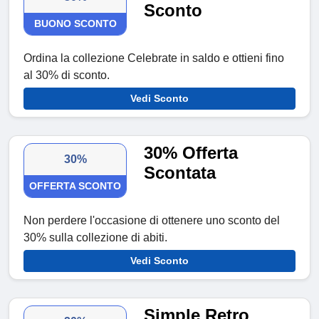
Sconto
BUONO SCONTO
Ordina la collezione Celebrate in saldo e ottieni fino
al 30% di sconto.
Vedi Sconto
30% Offerta
30%
Scontata
OFFERTA SCONTO
Non perdere l'occasione di ottenere uno sconto del
30% sulla collezione di abiti.
Vedi Sconto
Simple Retro