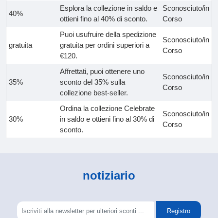
Esplora la collezione in saldo e
Sconosciuto/in
40%
ottieni fino al 40% di sconto.
Corso
Puoi usufruire della spedizione
Sconosciuto/in
gratuita
gratuita per ordini superiori a
Corso
€120.
Affrettati, puoi ottenere uno
Sconosciuto/in
35%
sconto del 35% sulla
Corso
collezione best-seller.
Ordina la collezione Celebrate
Sconosciuto/in
30%
in saldo e ottieni fino al 30% di
Corso
sconto.
notiziario
Registro