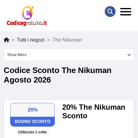
Tutti i negozi
The Nikuman
Show filters
Codice Sconto The Nikuman
Agosto 2026
20% The Nikuman
20%
Sconto
BUONO SCONTO
Utilizzato 1 volte