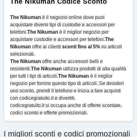
The Nikuman Codice Sconto
The Nikuman
è il negozio online dove puoi
acquistare diversi tipi di custodie e accessori per
telefoni.
The Nikuman
è il miglior negozio per
acquistare custodie e accessori per telefoni.
The
Nikuman
offre ai clienti
sconti fino al 5%
su articoli
selezionati.
The Nikuman
offre anche accessori belli e
resistenti.
The Nikuman
utilizza prodotti di alta qualità
per tutti i tipi di articoli.
The Nikuman
è il miglior
negozio per fornire questo tipo di articoli. Se desideri
uno sconto, prendi il telefono e inizia a fare acquisti
con codicegratuito.it e divertiti.
codicegratuito.it si occupa anche di offerte scontate,
codici sconto e offerte promozionali.
I migliori sconti e codici promozionali