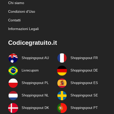
Chi siamo
Condizioni d'Uso
Contatti
Informazioni Legali
Codicegratuito.it
Shoppingspout AU
Shoppingspout FR
Livrecupom
Shoppingspout DE
Shoppingspout PL
Shoppingspout ES
Shoppingspout NL
Shoppingspout SE
Shoppingspout DK
Shoppingspout PT