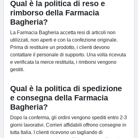
Qual è la politica di reso e
rimborso della Farmacia
Bagheria?
La Farmacia Bagheria accetta resi di articoli non
utilizzati, non aperti e con la confezione originale.
Prima di restituire un prodotto, i clienti devono
contattare il personale di supporto. Una volta ricevuta
e verificata la merce restituita, i rimborsi vengono
gestiti.
Qual è la politica di spedizione
e consegna della Farmacia
Bagheria?
Dopo la conferma, gli ordini vengono spediti entro 2-3
giorni lavorativi. Corrieri affidabili offrono consegne in
tutta Italia. I clienti ricevono un tagliando di