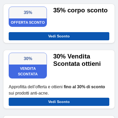
35% corpo sconto
35%
OFFERTA SCONTO
Vedi Sconto
30% Vendita
30%
Scontata ottieni
VENDITA
SCONTATA
Approfitta dell'offerta e ottieni
fino al 30% di sconto
sui prodotti anti-acne.
Vedi Sconto