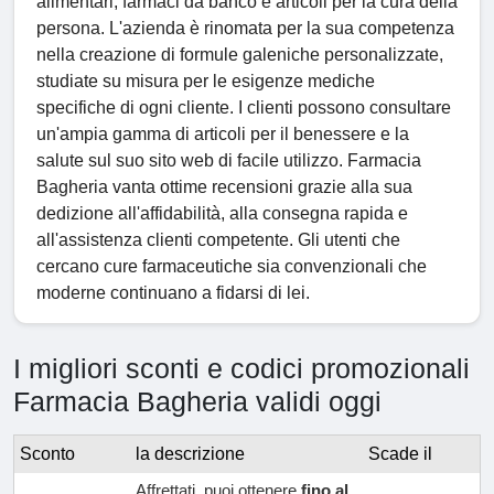
alimentari, farmaci da banco e articoli per la cura della
persona. L'azienda è rinomata per la sua competenza
nella creazione di formule galeniche personalizzate,
studiate su misura per le esigenze mediche
specifiche di ogni cliente. I clienti possono consultare
un'ampia gamma di articoli per il benessere e la
salute sul suo sito web di facile utilizzo. Farmacia
Bagheria vanta ottime recensioni grazie alla sua
dedizione all'affidabilità, alla consegna rapida e
all'assistenza clienti competente. Gli utenti che
cercano cure farmaceutiche sia convenzionali che
moderne continuano a fidarsi di lei.
I migliori sconti e codici promozionali
Farmacia Bagheria validi oggi
Sconto
la descrizione
Scade il
Affrettati, puoi ottenere
fino al