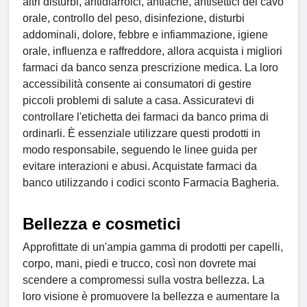
altri disturbi, antidiarroici, antiacne, antisettici del cavo
orale, controllo del peso, disinfezione, disturbi
addominali, dolore, febbre e infiammazione, igiene
orale, influenza e raffreddore, allora acquista i migliori
farmaci da banco senza prescrizione medica. La loro
accessibilità consente ai consumatori di gestire
piccoli problemi di salute a casa. Assicuratevi di
controllare l'etichetta dei farmaci da banco prima di
ordinarli. È essenziale utilizzare questi prodotti in
modo responsabile, seguendo le linee guida per
evitare interazioni e abusi. Acquistate farmaci da
banco utilizzando i codici sconto Farmacia Bagheria.
Bellezza e cosmetici
Approfittate di un'ampia gamma di prodotti per capelli,
corpo, mani, piedi e trucco, così non dovrete mai
scendere a compromessi sulla vostra bellezza. La
loro visione è promuovere la bellezza e aumentare la