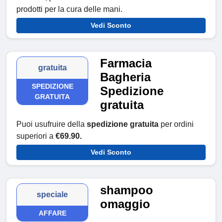
prodotti per la cura delle mani.
Vedi Sconto
Farmacia
gratuita
Bagheria
SPEDIZIONE
Spedizione
GRATUITA
gratuita
Puoi usufruire della
spedizione gratuita
per ordini
superiori a
€69.90.
Vedi Sconto
shampoo
speciale
omaggio
AFFARE