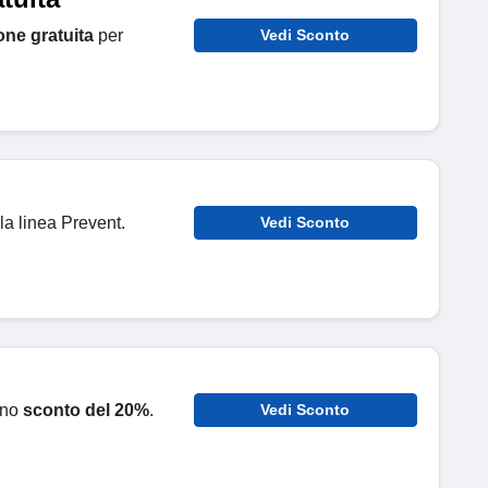
one gratuita
per
Vedi Sconto
la linea Prevent.
Vedi Sconto
uno
sconto del 20%
.
Vedi Sconto