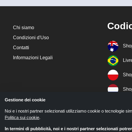
Codic
Chi siamo
Condizioni d'Uso
Sho
Contatti
Informazioni Legali
Liv
Sho
Sho
Gestione dei cookie
Sho
Noi e i nostri partner selezionati utilizziamo cookie o tecnologie sim
Politica sui cookie
.
Sho
In termini di pubblicità, noi e i nostri partner selezionati potr