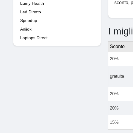
sconto, p
Lumy Health
Led Diretto
Speedup
I migl
Aniioki
Laptops Direct
Sconto
20%
gratuita
20%
20%
15%