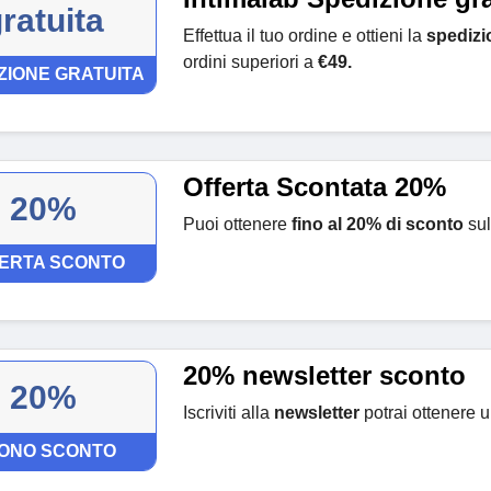
ratuita
Effettua il tuo ordine e ottieni la
spedizi
ordini superiori a
€49.
ZIONE GRATUITA
Offerta Scontata 20%
20%
Puoi ottenere
fino al 20% di sconto
sul
ERTA SCONTO
20% newsletter sconto
20%
Iscriviti alla
newsletter
potrai ottenere 
ONO SCONTO