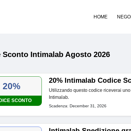
HOME
NEGO
 Sconto Intimalab Agosto 2026
20% Intimalab Codice S
20%
Utilizzando questo codice riceverai uno
Intimalab.
DICE SCONTO
Scadenza: December 31, 2026
Intimalab Spedizione gra