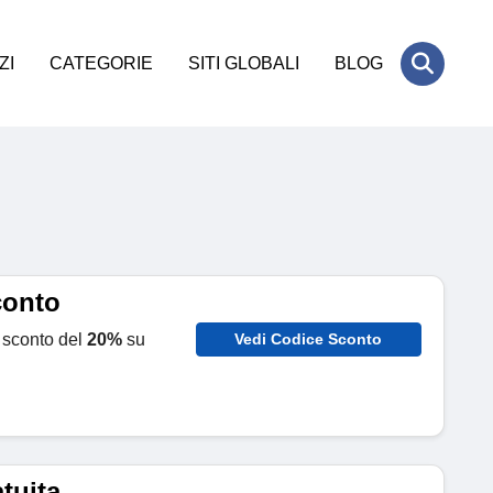
ZI
CATEGORIE
SITI GLOBALI
BLOG
conto
 sconto del
20%
su
Vedi Codice Sconto
tuita