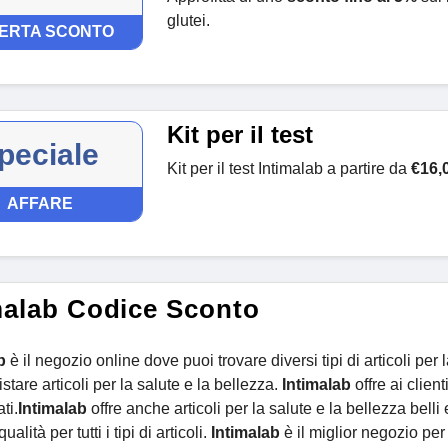
glutei.
ERTA SCONTO
Kit per il test
peciale
Kit per il test Intimalab a partire da
€16,0
AFFARE
malab Codice Sconto
b
è il negozio online dove puoi trovare diversi tipi di articoli per 
stare articoli per la salute e la bellezza.
Intimalab
offre ai client
ti.
Intimalab
offre anche articoli per la salute e la bellezza belli 
ualità per tutti i tipi di articoli.
Intimalab
è il miglior negozio per 