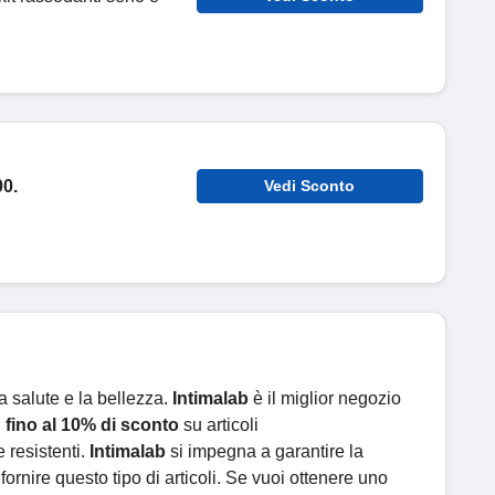
0.
Vedi Sconto
la salute e la bellezza.
Intimalab
è il miglior negozio
i
fino al 10% di sconto
su articoli
e resistenti.
Intimalab
si impegna a garantire la
fornire questo tipo di articoli. Se vuoi ottenere uno