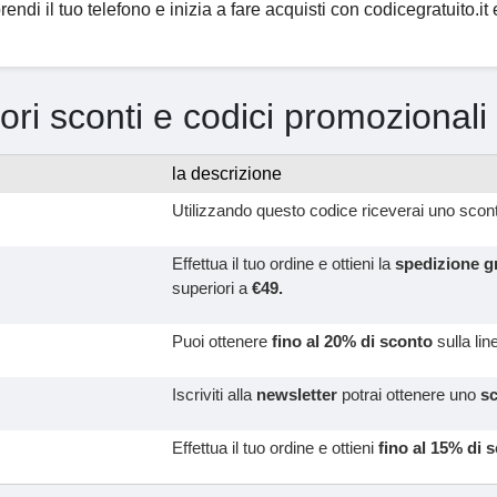
rendi il tuo telefono e inizia a fare acquisti con codicegratuito.i
iori sconti e codici promozionali
la descrizione
Utilizzando questo codice riceverai uno scon
Effettua il tuo ordine e ottieni la
spedizione g
superiori a
€49.
Puoi ottenere
fino al 20% di sconto
sulla lin
Iscriviti alla
newsletter
potrai ottenere uno
s
Effettua il tuo ordine e ottieni
fino al 15% di 